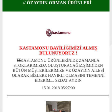
// ÖZAYDIN ORMAN ÜRÜNLERİ
KASTAMONU BAYİLİĞİMİZİ ALMIŞ
BULUNUYORUZ !
KASTAMONU ÜRÜNLERİNİDE ZAMANLA
STOKLARIMIZDA OLUŞTURACAĞIZ,ŞİMDİDEN
BÜTÜN MÜŞTERİLERİMİZE VE ÖZAYDIN AİLESİ
OLARAK BİZLERE HAYIRLI OLMASINI TEMENNİ
EDERİM.... SEDAT AYDIN
15.01.2018 05:27:00