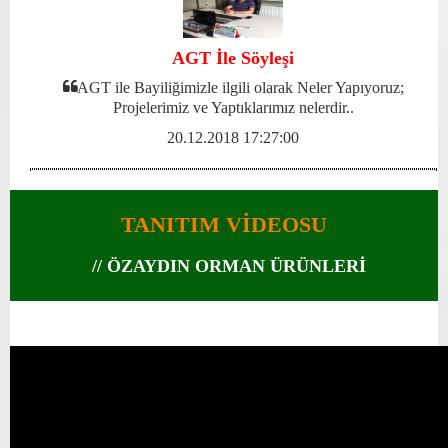
AGT İle Söyleşi
AGT ile Bayiliğimizle ilgili olarak Neler Yapıyoruz;
Projelerimiz ve Yaptıklarımız nelerdir..
20.12.2018 17:27:00
TANITIM VİDEOSU
// ÖZAYDIN ORMAN ÜRÜNLERİ