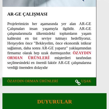
AR-GE ÇALIŞMASI
Projelerimizin her aşamasında yer alan AR-GE
Çalışmaları insan yaşamıyla ilgilidir. AR-GE
çalışmalarımızla ülkemizdeki toplumların yaşam
kalitesini en üst seviye tutmayı hedefliyoruz.
Herşeyden önce "Bekleyelim, önce ekonomik istikrar
sağlansın, daha sonra AR-GE yaparız" yaklaşımından
firmamız olarak hep uzak durmuşuzdur.
ÖZAYDIN
ORMAN ÜRÜNLERİ
müşterileri tarafından
seçilmesindeki en önemli faktör AR-GE çalışmalarına
verdiği önemden dolayıdır
ÖZAYDIN ORMAN ÜRÜNLERİ
UŞAK
DUYURULAR