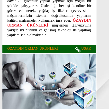
dayanıklı güvenilir yapılar yapmak için yoğun bir
şekilde çalışıyoruz. Üstlendiği her işi kendine bir
görev edilenerek, çağdaş iş ilkeleri çevrevesinde
müşterilerimizin istekleri doğrultusunda yapılarını
kaliteli malzemeler kullanarak inşa eder.
ÖZAYDIN
ORMAN ÜRÜNLERİ
müşterileri 21.yüzyılına
yakışır, iyi nitelikli ve gelişmiş teknoloji ile yapılmış
yapılara sahip olmaktadır.
ÖZAYDIN ORMAN ÜRÜNLERİ
UŞAK