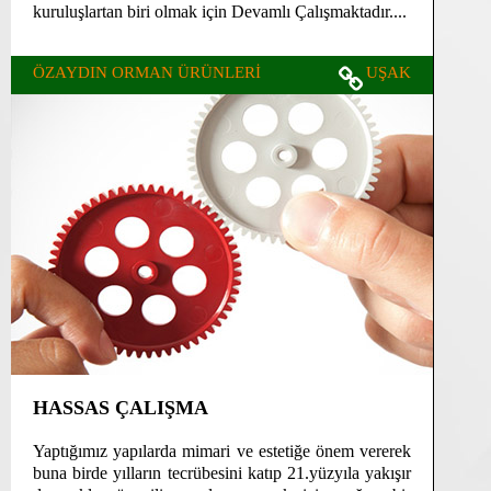
kuruluşlartan biri olmak için Devamlı Çalışmaktadır....
ÖZAYDIN ORMAN ÜRÜNLERİ
UŞAK
HASSAS ÇALIŞMA
Yaptığımız yapılarda mimari ve estetiğe önem vererek
buna birde yılların tecrübesini katıp 21.yüzyıla yakışır