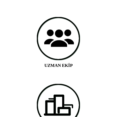
UZMAN EKİP