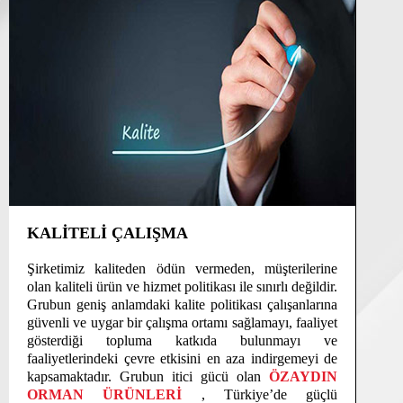
KALİTELİ ÇALIŞMA
Şirketimiz kaliteden ödün vermeden, müşterilerine
olan kaliteli ürün ve hizmet politikası ile sınırlı değildir.
Grubun geniş anlamdaki kalite politikası çalışanlarına
güvenli ve uygar bir çalışma ortamı sağlamayı, faaliyet
gösterdiği topluma katkıda bulunmayı ve
faaliyetlerindeki çevre etkisini en aza indirgemeyi de
kapsamaktadır. Grubun itici gücü olan
ÖZAYDIN
ORMAN ÜRÜNLERİ
, Türkiye’de güçlü