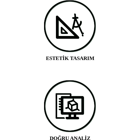
İLETİŞİM
ESTETİK TASARIM
DOĞRU ANALİZ