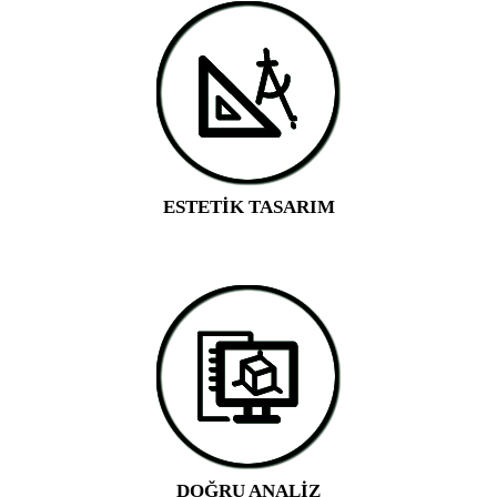
İLETİŞİM
ESTETİK TASARIM
DOĞRU ANALİZ