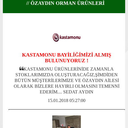
// ÖZAYDIN ORMAN ÜRÜNLERİ
KASTAMONU BAYİLİĞİMİZİ ALMIŞ
BULUNUYORUZ !
KASTAMONU ÜRÜNLERİNİDE ZAMANLA
STOKLARIMIZDA OLUŞTURACAĞIZ,ŞİMDİDEN
BÜTÜN MÜŞTERİLERİMİZE VE ÖZAYDIN AİLESİ
OLARAK BİZLERE HAYIRLI OLMASINI TEMENNİ
EDERİM.... SEDAT AYDIN
15.01.2018 05:27:00