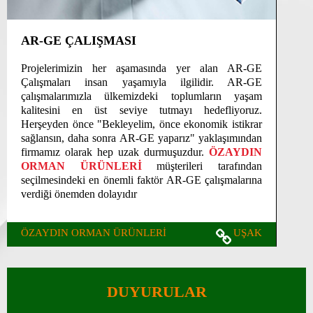
AR-GE ÇALIŞMASI
Projelerimizin her aşamasında yer alan AR-GE
Çalışmaları insan yaşamıyla ilgilidir. AR-GE
çalışmalarımızla ülkemizdeki toplumların yaşam
kalitesini en üst seviye tutmayı hedefliyoruz.
Herşeyden önce "Bekleyelim, önce ekonomik istikrar
sağlansın, daha sonra AR-GE yaparız" yaklaşımından
firmamız olarak hep uzak durmuşuzdur.
ÖZAYDIN
ORMAN ÜRÜNLERİ
müşterileri tarafından
seçilmesindeki en önemli faktör AR-GE çalışmalarına
verdiği önemden dolayıdır
ÖZAYDIN ORMAN ÜRÜNLERİ
UŞAK
DUYURULAR