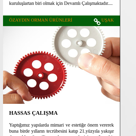
kuruluşlartan biri olmak için Devamlı Çalışmaktadır....
ÖZAYDIN ORMAN ÜRÜNLERİ
UŞAK
HASSAS ÇALIŞMA
Yaptığımız yapılarda mimari ve estetiğe önem vererek
buna birde yılların tecrübesini katıp 21.yüzyıla yakışır