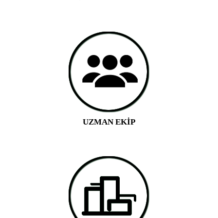
UZMAN EKİP