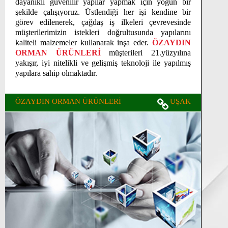
dayanıklı güvenilir yapılar yapmak için yoğun bir
şekilde çalışıyoruz. Üstlendiği her işi kendine bir
görev edilenerek, çağdaş iş ilkeleri çevrevesinde
müşterilerimizin istekleri doğrultusunda yapılarını
kaliteli malzemeler kullanarak inşa eder.
ÖZAYDIN
ORMAN ÜRÜNLERİ
müşterileri 21.yüzyılına
yakışır, iyi nitelikli ve gelişmiş teknoloji ile yapılmış
yapılara sahip olmaktadır.
ÖZAYDIN ORMAN ÜRÜNLERİ
UŞAK