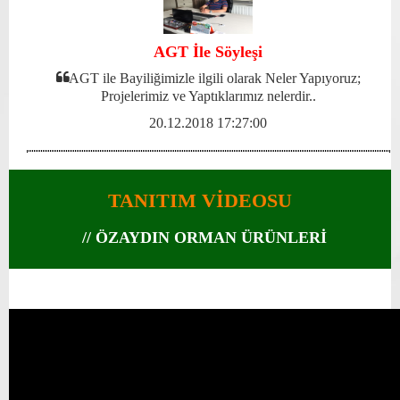
AGT İle Söyleşi
AGT ile Bayiliğimizle ilgili olarak Neler Yapıyoruz;
Projelerimiz ve Yaptıklarımız nelerdir..
20.12.2018 17:27:00
TANITIM VİDEOSU
// ÖZAYDIN ORMAN ÜRÜNLERİ