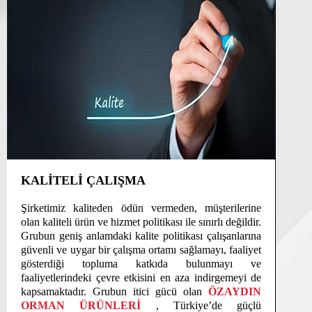
KALİTELİ ÇALIŞMA
Şirketimiz kaliteden ödün vermeden, müşterilerine
olan kaliteli ürün ve hizmet politikası ile sınırlı değildir.
Grubun geniş anlamdaki kalite politikası çalışanlarına
güvenli ve uygar bir çalışma ortamı sağlamayı, faaliyet
gösterdiği topluma katkıda bulunmayı ve
faaliyetlerindeki çevre etkisini en aza indirgemeyi de
kapsamaktadır. Grubun itici gücü olan
ÖZAYDIN
ORMAN ÜRÜNLERİ
, Türkiye’de güçlü